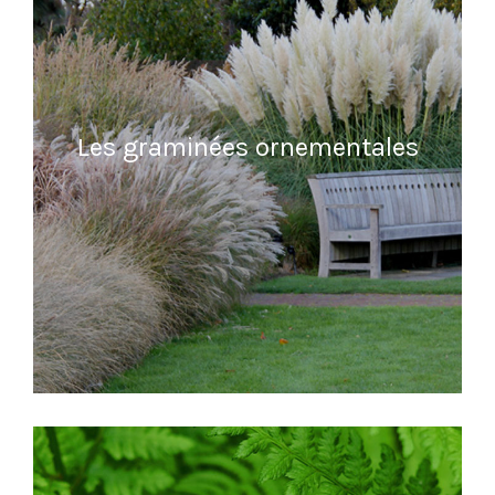
Les graminées ornementales
READ MORE