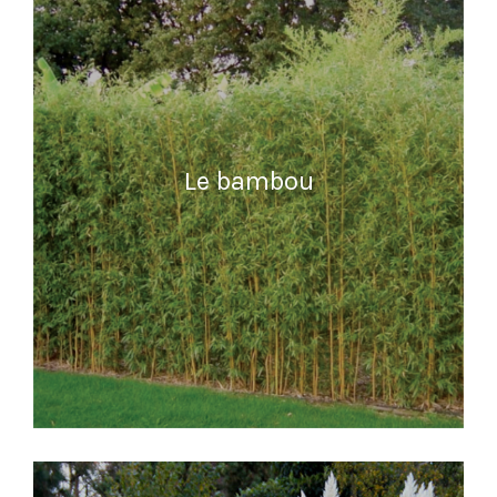
Le bambou
READ MORE