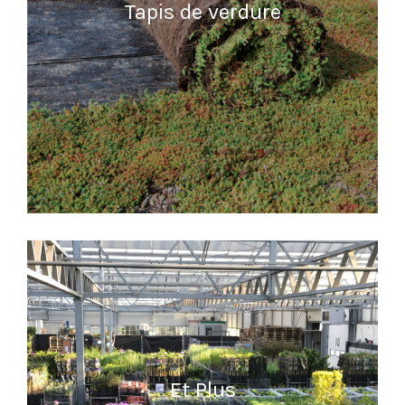
Tapis de verdure
READ MORE
Et Plus