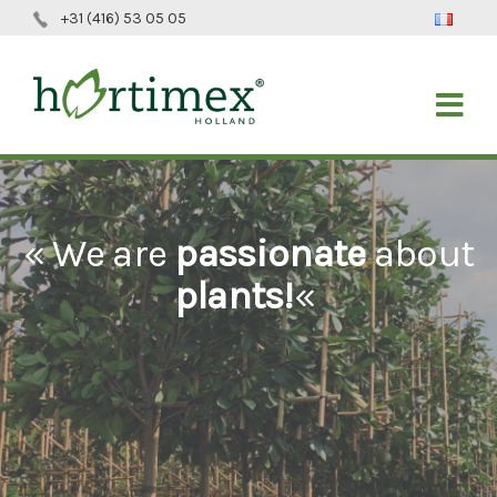
+31 (416) 53 05 05
« We are
passionate
about
plants!
«