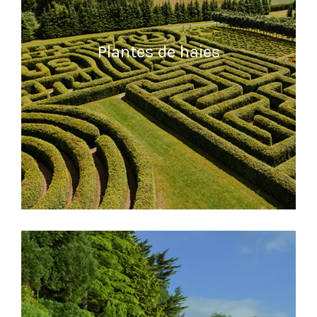
Plantes de haies
READ MORE