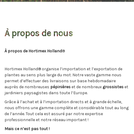
À propos de nous
À propos de Hortimex Holland
®
Hortimex Holland® organise l’importation et l’exportation de
plantes au sens plus large du mot. Notre vaste gamme nous
permet d’effectuer des livraisons sur base hebdomadaire
auprès de nombreuses
pépinières
et de nombreux
grossistes
et
jardiniers paysagistes dans toute l’Europe.
Grâce à l’achat et à l’importation directs et à grande échelle,
nous offrons une gamme complète et considérable tout au long
de l’année. Tout cela est assuré par notre expertise
professionnelle et notre réseau important !
Mais ce n’est pas tout !