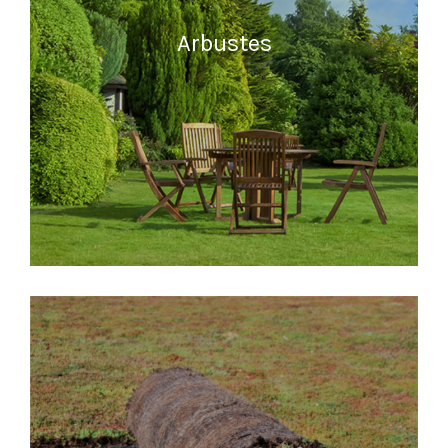
Arbustes
READ MORE