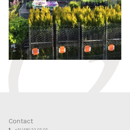
READ MORE
Contact
+31 (416) 53 05 05