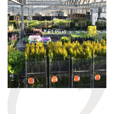
Et Plus
READ MORE