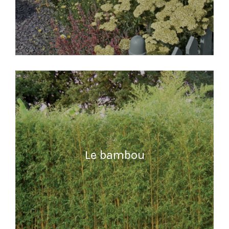
READ MORE
Le bambou