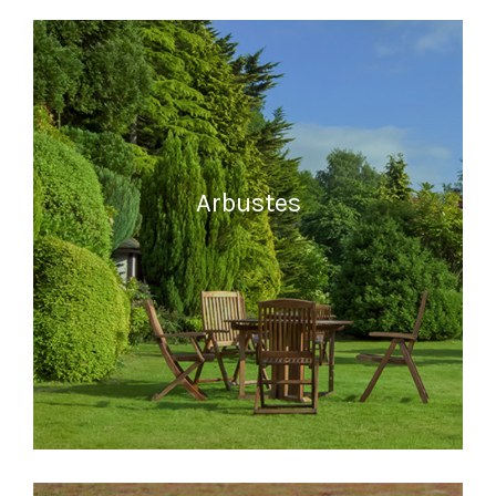
READ MORE
Arbustes
READ MORE