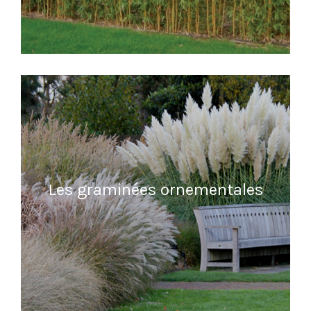
READ MORE
Les graminées ornementales