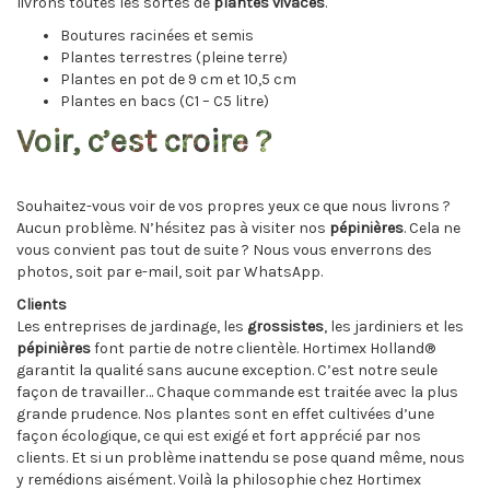
livrons toutes les sortes de
plantes vivaces
.
Boutures racinées et semis
Plantes terrestres (pleine terre)
Plantes en pot de 9 cm et 10,5 cm
Plantes en bacs (C1 – C5 litre)
Voir, c’est croire ?
Souhaitez-vous voir de vos propres yeux ce que nous livrons ?
Aucun problème. N’hésitez pas à visiter nos
pépinières
. Cela ne
vous convient pas tout de suite ? Nous vous enverrons des
photos, soit par e-mail, soit par WhatsApp.
Clients
Les entreprises de jardinage, les
grossistes
, les jardiniers et les
pépinières
font partie de notre clientèle. Hortimex Holland®
garantit la qualité sans aucune exception. C’est notre seule
façon de travailler… Chaque commande est traitée avec la plus
grande prudence. Nos plantes sont en effet cultivées d’une
façon écologique, ce qui est exigé et fort apprécié par nos
clients. Et si un problème inattendu se pose quand même, nous
y remédions aisément. Voilà la philosophie chez Hortimex