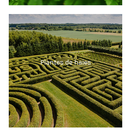
READ MORE
Plantes de haies