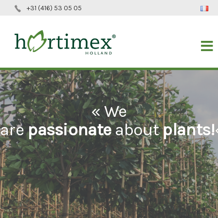
+31 (416) 53 05 05
« We
are
passionate
about
plants!