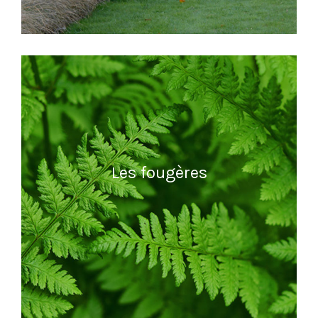
READ MORE
Les fougères