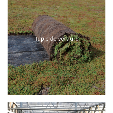
Tapis de verdure
READ MORE