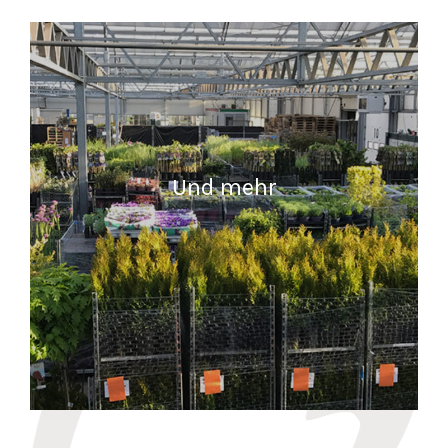
READ MORE
Und mehr
READ MORE