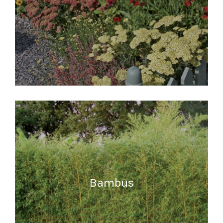
READ MORE
Bambus