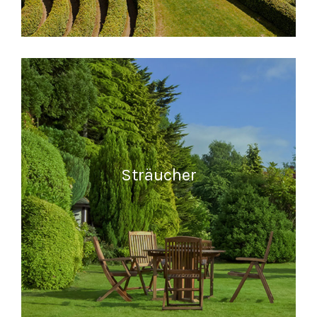
READ MORE
Sträucher