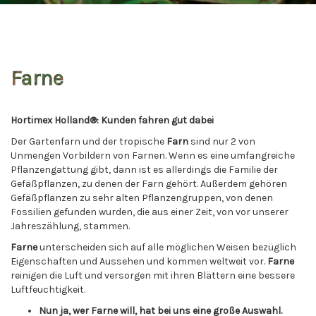
Farne
Hortimex Holland®: Kunden fahren gut dabei
Der Gartenfarn und der tropische
Farn
sind nur 2 von
Unmengen Vorbildern von Farnen. Wenn es eine umfangreiche
Pflanzengattung gibt, dann ist es allerdings die Familie der
Gefäßpflanzen, zu denen der Farn gehört. Außerdem gehören
Gefäßpflanzen zu sehr alten Pflanzengruppen, von denen
Fossilien gefunden wurden, die aus einer Zeit, von vor unserer
Jahreszählung, stammen.
Farne
unterscheiden sich auf alle möglichen Weisen bezüglich
Eigenschaften und Aussehen und kommen weltweit vor.
Farne
reinigen die Luft und versorgen mit ihren Blättern eine bessere
Luftfeuchtigkeit.
Nun ja, wer
Farne
will, hat bei uns eine gro
ß
e Auswahl.