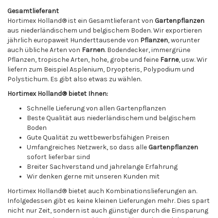
Gesamtlieferant
Hortimex Holland® ist ein Gesamtlieferant von
Gartenpflanzen
aus niederländischem und belgischem Boden. Wir exportieren
jährlich europaweit Hunderttausende von
Pflanzen
, worunter
auch übliche Arten von
Farnen
. Bodendecker, immergrüne
Pflanzen, tropische Arten, hohe, grobe und feine
Farne
, usw. Wir
liefern zum Beispiel Asplenium, Dryopteris, Polypodium und
Polystichum. Es gibt also etwas zu wählen.
Hortimex Holland
®
bietet Ihnen:
Schnelle Lieferung von allen Gartenpflanzen
Beste Qualität aus niederländischem und belgischem
Boden
Gute Qualität zu wettbewerbsfähigen Preisen
Umfangreiches Netzwerk, so dass alle
Gartenpflanzen
sofort lieferbar sind
Breiter Sachverstand und jahrelange Erfahrung
Wir denken gerne mit unseren Kunden mit
Hortimex Holland® bietet auch Kombinationslieferungen an.
Infolgedessen gibt es keine kleinen Lieferungen mehr. Dies spart
nicht nur Zeit, sondern ist auch günstiger durch die Einsparung