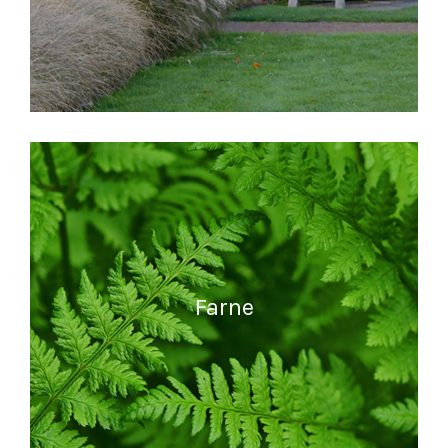
READ MORE
Farne