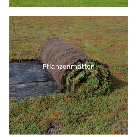
READ MORE
Pflanzenmatten