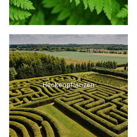
READ MORE
Heckenpflanzen