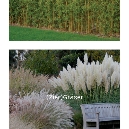
READ MORE
(Zier)Gräser