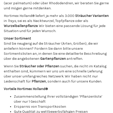
(acer palmatum) oder über Rhododendren, wir beraten Sie gerne
und mögen gerne mitdenken.
Hortimex Holland® liefert ja mehr als 3.000
Sträucher Varianten
in
Trays
, sei es als Nacktwurzel, Topfpflanze oder als
Wurzelballenpflanze
. Wir bieten eine passende Lösung für jede
Situation und für jeden Wunsch.
Unser Sortiment
Sind Sie neugierig auf die Sträucher (Arten, Größen), die wir
anliefern können? Fordern Sie dann bitte unsere
Sortimentslisten an, in denen Sie eine detaillierte Beschreibung
über die angebotenen
Gartenpflanzen
antreffen.
Wenn Sie
Sträucher oder Pflanzen
suchen, die nicht im Katalog
enthalten sind, kümmern wir uns um eine schnelle Lieferung
über unser umfangreiches Netzwerk. Wir haben nicht nur
Leidenschaft für
Pflanzen
, sondern auch für unsere Kunden.
Vorteile Hortimex Holland®
Zusammenstellung Ihrer vollständigen ‘Pflanzenliste’
über nur 1 Geschäft
Ersparnis von Transportkosten
Gute Qualität zu wettbewerbsfähigen Preisen