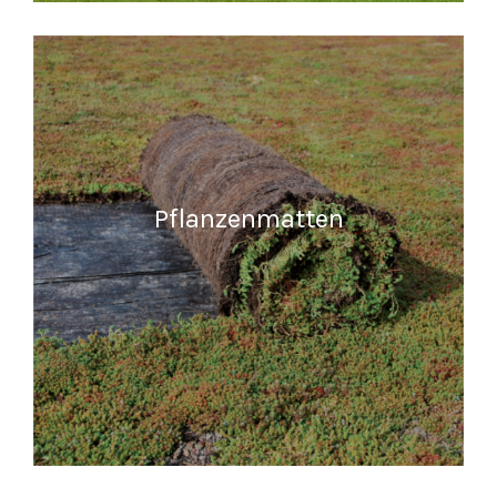
READ MORE
Pflanzenmatten
READ MORE