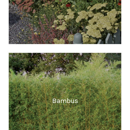
READ MORE
Bambus