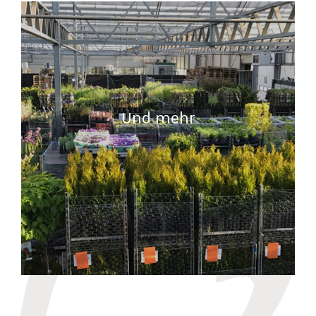
Und mehr
READ MORE