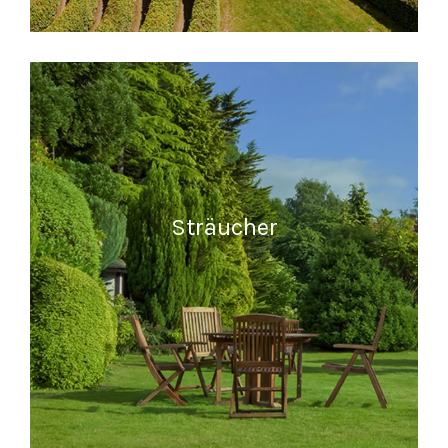
READ MORE
Sträucher