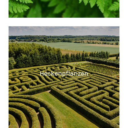
READ MORE
Heckenpflanzen