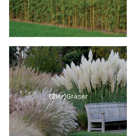
READ MORE
(Zier)Gräser