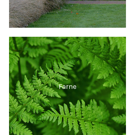
READ MORE
Farne