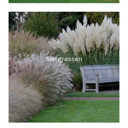
MEER INFORMATIE
Siergrassen