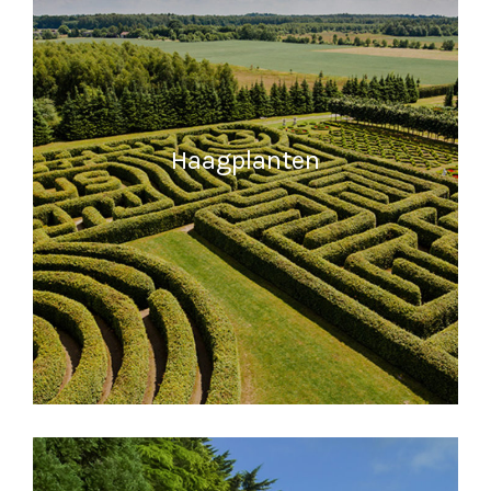
Haagplanten
MEER INFORMATIE