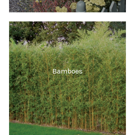
MEER INFORMATIE
Bamboes