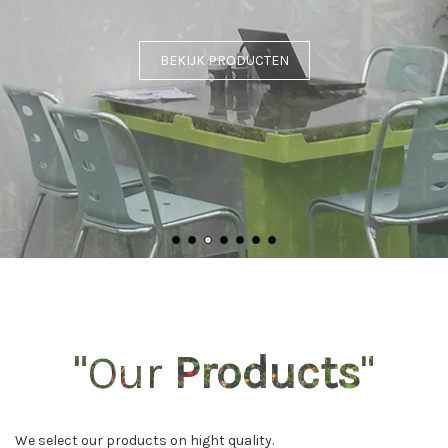
BEKIJK PRODUCTEN
"Our
Products
"
We select our products on hight quality.