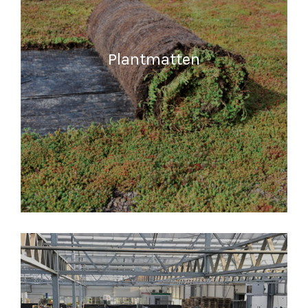
Plantmatten
MEER INFORMATIE