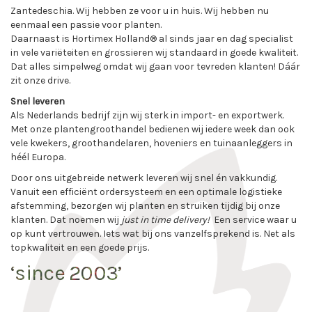
Zantedeschia. Wij hebben ze voor u in huis. Wij hebben nu
eenmaal een passie voor planten.
Daarnaast is Hortimex Holland® al sinds jaar en dag specialist
in vele variëteiten en grossieren wij standaard in goede kwaliteit.
Dat alles simpelweg omdat wij gaan voor tevreden klanten! Dáár
zit onze drive.
Snel leveren
Als Nederlands bedrijf zijn wij sterk in import- en exportwerk.
Met onze plantengroothandel bedienen wij iedere week dan ook
vele kwekers, groothandelaren, hoveniers en tuinaanleggers in
héél Europa.
Door ons uitgebreide netwerk leveren wij snel én vakkundig.
Vanuit een efficiënt ordersysteem en een optimale logistieke
afstemming, bezorgen wij planten en struiken tijdig bij onze
klanten. Dat noemen wij
just in time delivery!
Een service waar u
op kunt vertrouwen. Iets wat bij ons vanzelfsprekend is. Net als
topkwaliteit en een goede prijs.
‘since 2003’