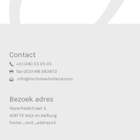
Contact
+31 (416) 53 05 05
fax 0031 416 283872
info@hortimexholland.com
Bezoek adres
Nijverheidstraat 3
4261 TK Wijk en Aalburg
footer_visit_address3