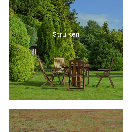
Struiken
MEER INFORMATIE