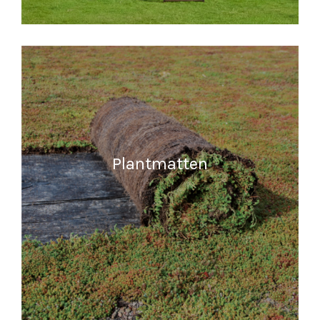
MEER INFORMATIE
Plantmatten