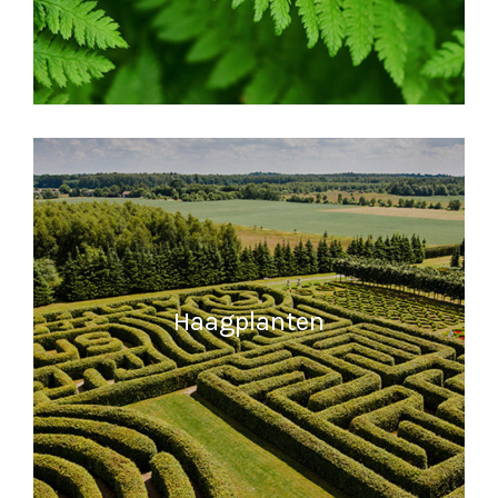
MEER INFORMATIE
Haagplanten