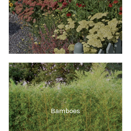
MEER INFORMATIE
Bamboes