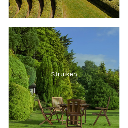
MEER INFORMATIE
Struiken