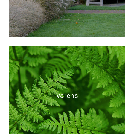
MEER INFORMATIE
Varens