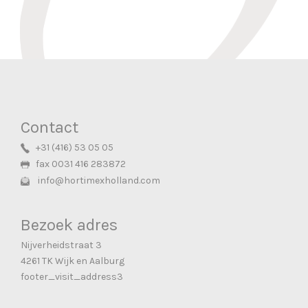
Contact
+31 (416) 53 05 05
fax 0031 416 283872
info@hortimexholland.com
Bezoek adres
Nijverheidstraat 3
4261 TK Wijk en Aalburg
footer_visit_address3