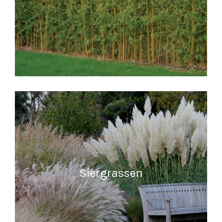
MEER INFORMATIE
Siergrassen